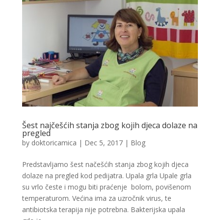
Šest najčešćih stanja zbog kojih djeca dolaze na
pregled
by
doktoricamica
|
Dec 5, 2017
|
Blog
Predstavljamo šest načešćih stanja zbog kojih djeca
dolaze na pregled kod pedijatra. Upala grla Upale grla
su vrlo česte i mogu biti praćenje bolom, povišenom
temperaturom. Većina ima za uzročnik virus, te
antibiotska terapija nije potrebna. Bakterijska upala