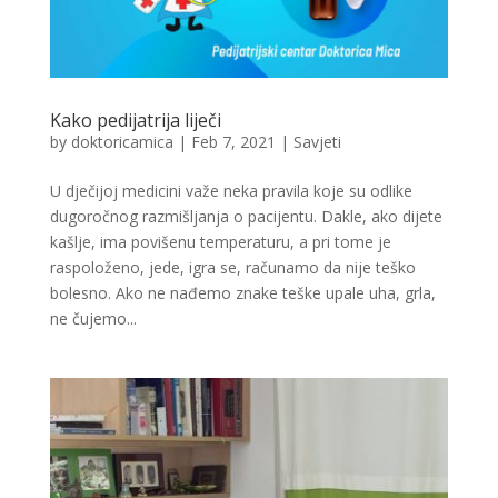
Kako pedijatrija liječi
by
doktoricamica
|
Feb 7, 2021
|
Savjeti
U dječijoj medicini važe neka pravila koje su odlike
dugoročnog razmišljanja o pacijentu. Dakle, ako dijete
kašlje, ima povišenu temperaturu, a pri tome je
raspoloženo, jede, igra se, računamo da nije teško
bolesno. Ako ne nađemo znake teške upale uha, grla,
ne čujemo...