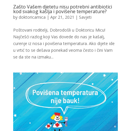
Zašto Vašem djetetu nisu potrebni antibiotici
kod svakog kašlja i povišene temperature?
by
doktoricamica
|
Apr 21, 2021
|
Savjeti
Poštovani roditelji, Dobrodošli u Doktoricu Micu!
Najčešći razlog koji Vas dovede do nas je kašalj,
curenje iz nosa i povišena temperatura. Ako dijete ide
u vrtić to se dešava ponekad veoma često i čini Vam
se da ste na izmaku...