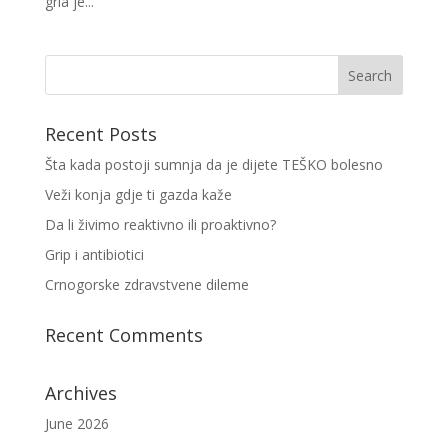
grla je...
Recent Posts
Šta kada postoji sumnja da je dijete TEŠKO bolesno
Veži konja gdje ti gazda kaže
Da li živimo reaktivno ili proaktivno?
Grip i antibiotici
Crnogorske zdravstvene dileme
Recent Comments
Archives
June 2026