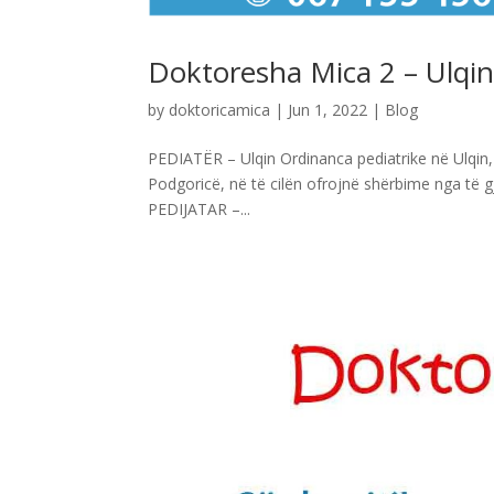
Doktoresha Mica 2 – Ulqin 
by
doktoricamica
|
Jun 1, 2022
|
Blog
PEDIATËR – Ulqin Ordinanca pediatrike në Ulqin
Podgoricë, në të cilën ofrojnë shërbime nga të g
PEDIJATAR –...