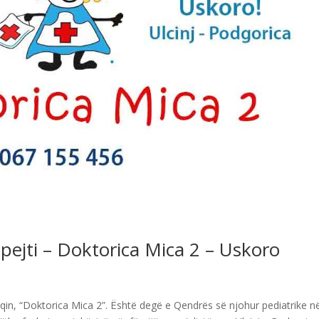
pejti – Doktorica Mica 2 – Uskoro
Ulqin, “Doktorica Mica 2”. Është degë e Qendrës së njohur pediatrike n