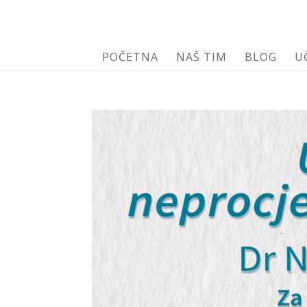
POČETNA
NAŠ TIM
BLOG
U