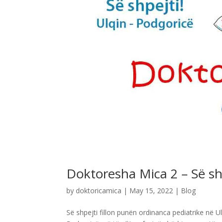
Doktoresha Mica 2 – Së sh
by
doktoricamica
|
May 15, 2022
|
Blog
Së shpejti fillon punën ordinanca pediatrike në 