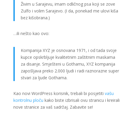
Živim u Sarajevu, imam odličnog psa koji se zove
Zulfo i volim Sarajevo. (I da, ponekad me ulovi kiša
bez kišobrana.)
…ili nešto kao ovo:
Kompanija XYZ je osnovana 1971, i od tada svoje
kupce opskrbljuje kvalitetnim zaštitnim maskama
za disanje. Smješteni u Gothamu, XYZ kompanija
zapošljava preko 2.000 ljudi i radi raznorazne super
stvari za ljude Gothama.
Kao novi WordPress korisnik, trebali bi posjetiti
vašu
kontrolnu ploču
kako biste izbrisali ovu stranicu i kreirali
nove stranice za vaš sadržaj. Zabavite se!