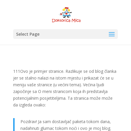
Select Page
111Ovo je primjer stranice. Razlikuje se od blog članka
jer se stalno nalazi na istom mjestu i prikazat će se u
meniju vaše stranice (u većini tema). Većina ljudi
započinje sa O meni stranicom koja ih predstavlja
potencijalnim posjetiteljima. Ta stranica može može
da izgleda ovako:
Pozdrav! Ja sam dostavljač paketa tokom dana,
nadahnuti glumac tokom noći i ovo je moj blog.