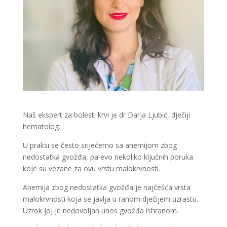
Naš ekspert za bolesti krvi je dr Darja Ljubić, dječiji
hematolog.
U praksi se često srijećemo sa anemijom zbog
nedostatka gvožđa, pa evo nekoliko ključnih poruka
koje su vezane za ovu vrstu malokrvnosti.
Anemija zbog nedostatka gvožđa je najčešća vrsta
malokrvnosti koja se javlja u ranom dječijem uzrastu.
Uzrok joj je nedovoljan unos gvožđa ishranom.