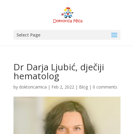
Select Page
Dr Darja Ljubić, dječiji
hematolog
by
doktoricamica
|
Feb 2, 2022
|
Blog
|
0 comments