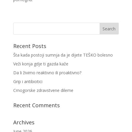
Recent Posts
Šta kada postoji sumnja da je dijete TEŠKO bolesno
Veži konja gdje ti gazda kaže
Da li živimo reaktivno ili proaktivno?
Grip i antibiotici
Crnogorske zdravstvene dileme
Recent Comments
Archives
June 2026