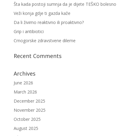
Šta kada postoji sumnja da je dijete TEŠKO bolesno
Veži konja gdje ti gazda kaže
Da li živimo reaktivno ili proaktivno?
Grip i antibiotici
Crnogorske zdravstvene dileme
Recent Comments
Archives
June 2026
March 2026
December 2025
November 2025
October 2025
August 2025