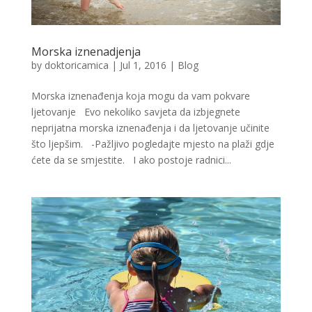
Morska iznenadjenja
by
doktoricamica
|
Jul 1, 2016
|
Blog
Morska iznenađenja koja mogu da vam pokvare
ljetovanje Evo nekoliko savjeta da izbjegnete
neprijatna morska iznenađenja i da ljetovanje učinite
što ljepšim. -Pažljivo pogledajte mjesto na plaži gdje
ćete da se smjestite. I ako postoje radnici...