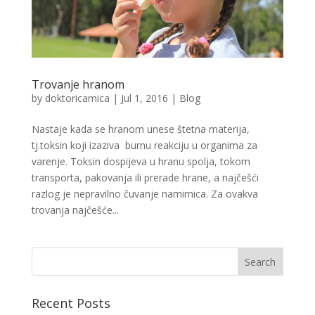
Trovanje hranom
by
doktoricamica
|
Jul 1, 2016
|
Blog
Nastaje kada se hranom unese štetna materija,
tj.toksin koji izaziva burnu reakciju u organima za
varenje. Toksin dospijeva u hranu spolja, tokom
transporta, pakovanja ili prerade hrane, a najčešći
razlog je nepravilno čuvanje namirnica. Za ovakva
trovanja najčešće...
Recent Posts