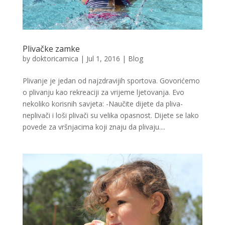
Plivačke zamke
by
doktoricamica
|
Jul 1, 2016
|
Blog
Plivanje je jedan od najzdravijih sportova. Govorićemo
o plivanju kao rekreaciji za vrijeme ljetovanja. Evo
nekoliko korisnih savjeta: -Naučite dijete da pliva-
neplivači i loši plivači su velika opasnost. Dijete se lako
povede za vršnjacima koji znaju da plivaju....