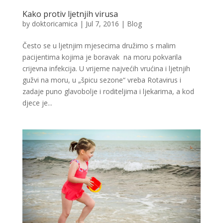
Kako protiv ljetnjih virusa
by
doktoricamica
|
Jul 7, 2016
|
Blog
Često se u ljetnjim mjesecima družimo s malim
pacijentima kojima je boravak na moru pokvarila
crijevna infekcija. U vrijeme najvećih vrućina i ljetnjih
gužvi na moru, u „špicu sezone“ vreba Rotavirus i
zadaje puno glavobolje i roditeljima i ljekarima, a kod
djece je...