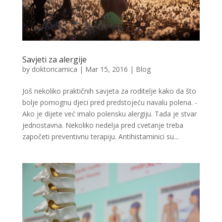
Savjeti za alergije
by
doktoricamica
|
Mar 15, 2016
|
Blog
Još nekoliko praktičnih savjeta za roditelje kako da što
bolje pomognu djeci pred predstojeću navalu polena. -
Ako je dijete već imalo polensku alergiju. Tada je stvar
jednostavna. Nekoliko nedelja pred cvetanje treba
započeti preventivnu terapiju. Antihistaminici su...