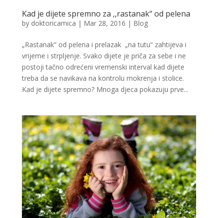
Kad je dijete spremno za ,,rastanak“ od pelena
by
doktoricamica
|
Mar 28, 2016
|
Blog
„Rastanak“ od pelena i prelazak „na tutu“ zahtijeva i
vrijeme i strpljenje. Svako dijete je priča za sebe i ne
postoji tačno odrećeni vremenski interval kad dijete
treba da se navikava na kontrolu mokrenja i stolice.
Kad je dijete spremno? Mnoga djeca pokazuju prve...