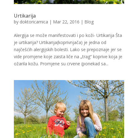
Urtikarija
by
doktoricamica
|
Mar 22, 2016
|
Blog
Alergija se može manifestovati i po koži- Urtikarija Šta
je urtikarija? Urtikarija(koprivnjača) je jedna od
najčešćih alergijskih bolesti. Lako se prepoznaje jer se
vide promjene koje zaista liče na „trag“ koprive koja je
ožarila kožu. Promjene su crvene (ponekad sa...