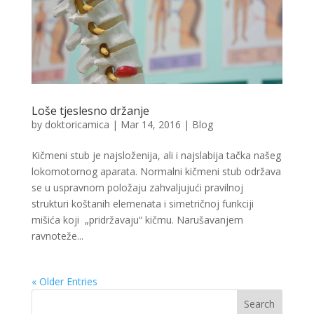
Loše tjeslesno držanje
by
doktoricamica
|
Mar 14, 2016
|
Blog
Kičmeni stub je najsloženija, ali i najslabija tačka našeg
lokomotornog aparata. Normalni kičmeni stub održava
se u uspravnom položaju zahvaljujući pravilnoj
strukturi koštanih elemenata i simetričnoj funkciji
mišića koji „pridržavaju“ kičmu. Narušavanjem
ravnoteže...
« Older Entries