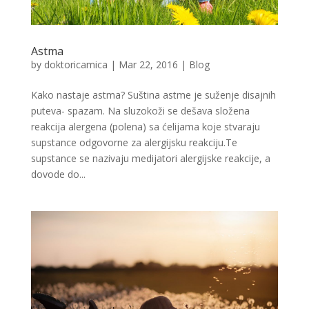
Astma
by
doktoricamica
|
Mar 22, 2016
|
Blog
Kako nastaje astma? Suština astme je suženje disajnih
puteva- spazam. Na sluzokoži se dešava složena
reakcija alergena (polena) sa ćelijama koje stvaraju
supstance odgovorne za alergijsku reakciju.Te
supstance se nazivaju medijatori alergijske reakcije, a
dovode do...