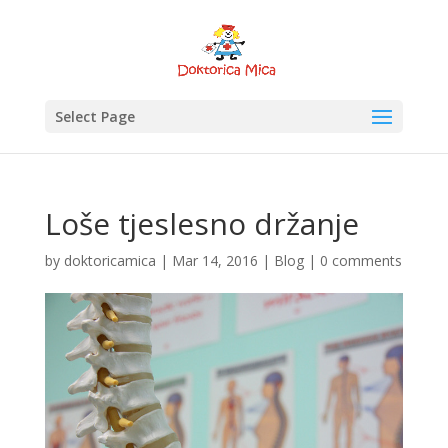
Select Page
Loše tjeslesno držanje
by
doktoricamica
|
Mar 14, 2016
|
Blog
|
0 comments