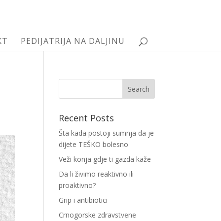
KT
PEDIJATRIJA NA DALJINU
Recent Posts
Šta kada postoji sumnja da je
dijete TEŠKO bolesno
Veži konja gdje ti gazda kaže
Da li živimo reaktivno ili
proaktivno?
Grip i antibiotici
Crnogorske zdravstvene