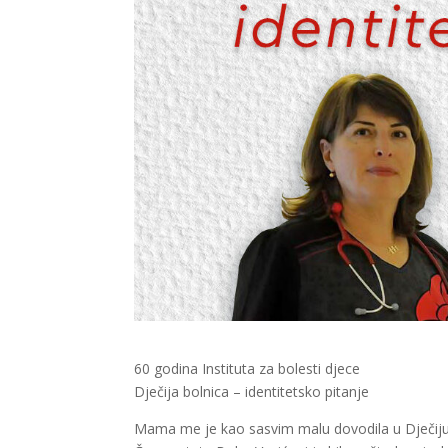
60 godina Instituta za bolesti djece
Dječija bolnica – identitetsko pitanje
Mama me je kao sasvim malu dovodila u Dječiju