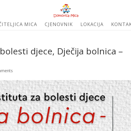
ČITELJICA MICA
CJENOVNIK
LOKACIJA
KONTA
bolesti djece, Dječija bolnica –
mments