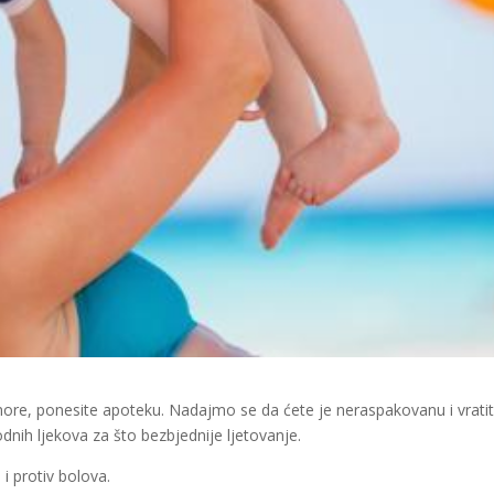
re, ponesite apoteku. Nadajmo se da ćete je neraspakovanu i vratiti
odnih ljekova za što bezbjednije ljetovanje.
 i protiv bolova.