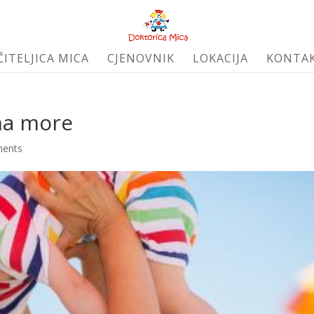
ČITELJICA MICA
CJENOVNIK
LOKACIJA
KONTA
 na more
ents