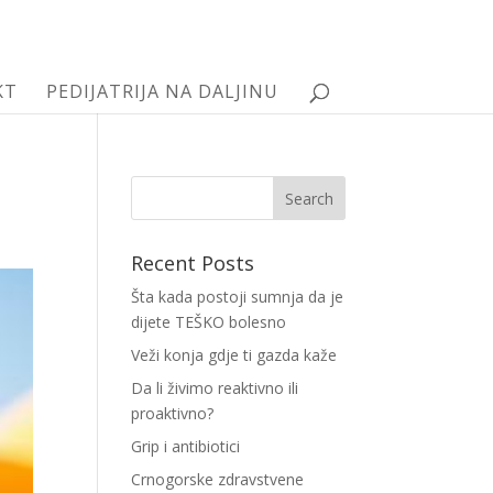
KT
PEDIJATRIJA NA DALJINU
Recent Posts
Šta kada postoji sumnja da je
dijete TEŠKO bolesno
Veži konja gdje ti gazda kaže
Da li živimo reaktivno ili
proaktivno?
Grip i antibiotici
Crnogorske zdravstvene