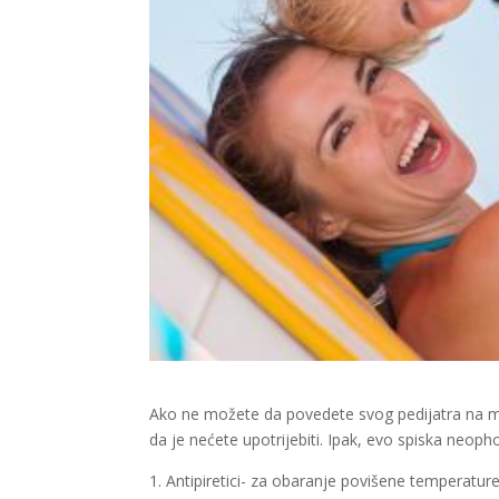
Ako ne možete da povedete svog pedijatra na mo
da je nećete upotrijebiti. Ipak, evo spiska neoph
1. Antipiretici- za obaranje povišene temperature