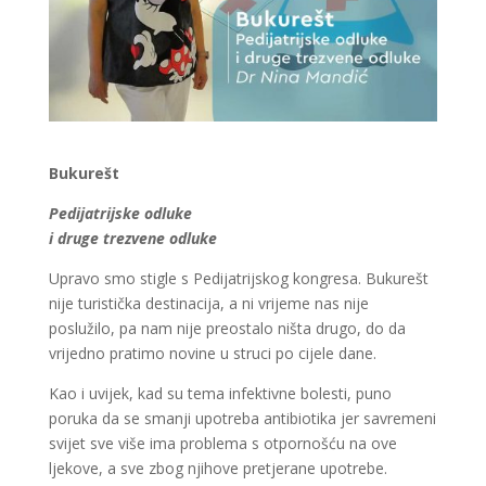
Bukurešt
Pedijatrijske odluke
i druge trezvene odluke
Upravo smo stigle s Pedijatrijskog kongresa. Bukurešt
nije turistička destinacija, a ni vrijeme nas nije
poslužilo, pa nam nije preostalo ništa drugo, do da
vrijedno pratimo novine u struci po cijele dane.
Kao i uvijek, kad su tema infektivne bolesti, puno
poruka da se smanji upotreba antibiotika jer savremeni
svijet sve više ima problema s otpornošću na ove
ljekove, a sve zbog njihove pretjerane upotrebe.