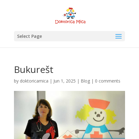
Select Page
Bukurešt
by
doktoricamica
|
Jun 1, 2025
|
Blog
|
0 comments