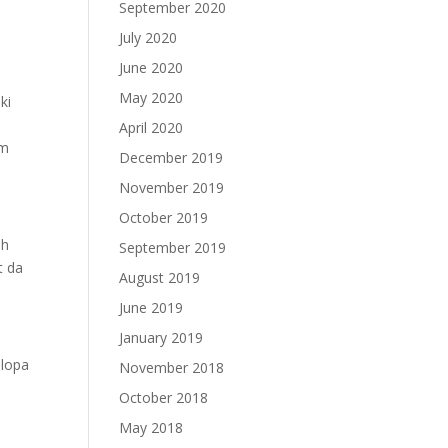
September 2020
July 2020
June 2020
May 2020
ki
April 2020
om
December 2019
November 2019
October 2019
ih
September 2019
t da
August 2019
June 2019
January 2019
ilopa
November 2018
October 2018
May 2018