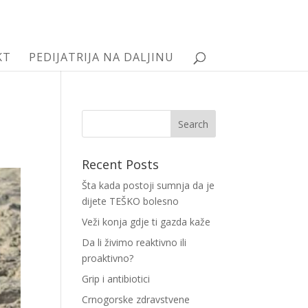
KT
PEDIJATRIJA NA DALJINU
Recent Posts
Šta kada postoji sumnja da je
dijete TEŠKO bolesno
Veži konja gdje ti gazda kaže
Da li živimo reaktivno ili
proaktivno?
Grip i antibiotici
Crnogorske zdravstvene