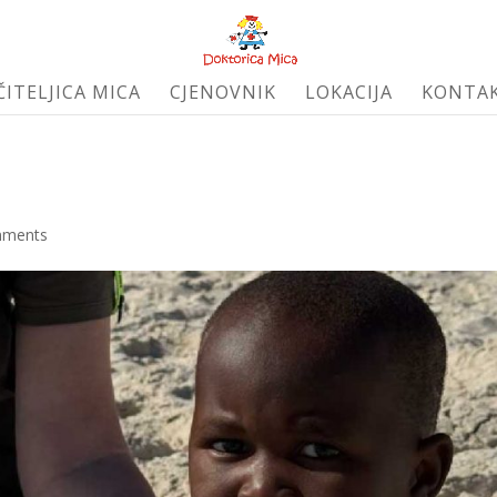
ČITELJICA MICA
CJENOVNIK
LOKACIJA
KONTA
mments