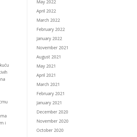
May 2022
April 2022
March 2022
February 2022
January 2022
November 2021
August 2021
akuću
May 2021
ivih
April 2021
ana
March 2021
February 2021
crnu
January 2021
December 2020
cama
November 2020
im i
October 2020