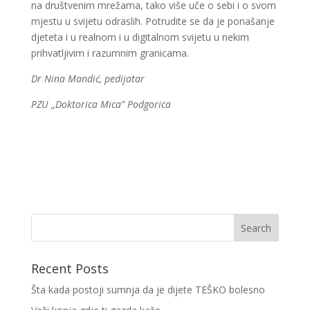
na društvenim mrežama, tako više uče o sebi i o svom
mjestu u svijetu odraslih. Potrudite se da je ponašanje
djeteta i u realnom i u digitalnom svijetu u nekim
prihvatljivim i razumnim granicama.
Dr Nina Mandić, pedijatar
PZU ,,Doktorica Mica” Podgorica
Recent Posts
Šta kada postoji sumnja da je dijete TEŠKO bolesno