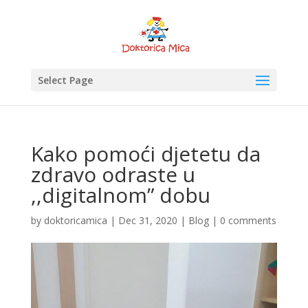
Select Page
Kako pomoći djetetu da
zdravo odraste u
,,digitalnom” dobu
by
doktoricamica
|
Dec 31, 2020
|
Blog
|
0 comments