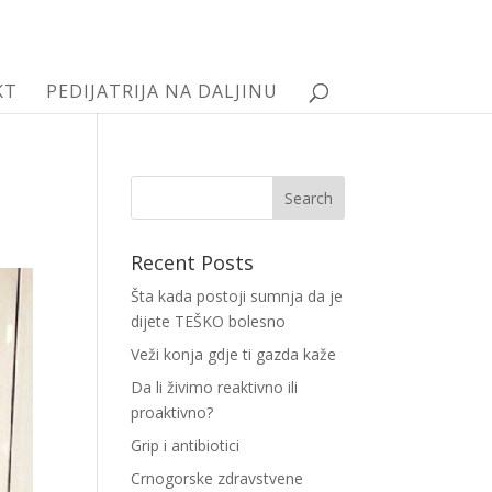
KT
PEDIJATRIJA NA DALJINU
Recent Posts
Šta kada postoji sumnja da je
dijete TEŠKO bolesno
Veži konja gdje ti gazda kaže
Da li živimo reaktivno ili
proaktivno?
Grip i antibiotici
Crnogorske zdravstvene