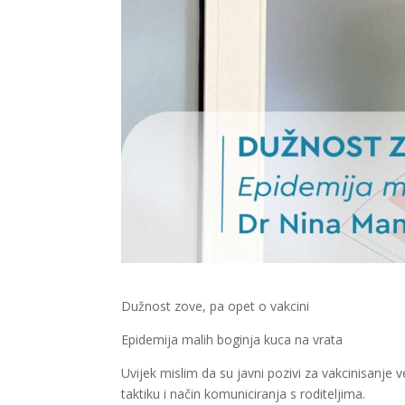
Dužnost zove, pa opet o vakcini
Epidemija malih boginja kuca na vrata
Uvijek mislim da su javni pozivi za vakcinisanj
taktiku i način komuniciranja s roditeljima.