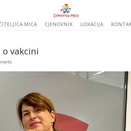
ČITELJICA MICA
CJENOVNIK
LOKACIJA
KONTA
 o vakcini
mments