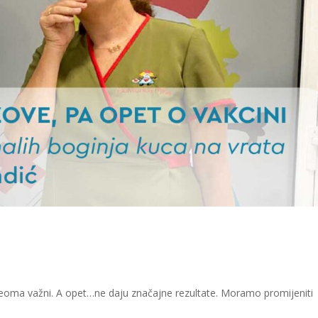
e veoma važni. A opet…ne daju značajne rezultate. Moramo promijeniti