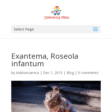
Select Page
Exantema, Roseola
infantum
by
doktoricamica
|
Dec 1, 2015
|
Blog
|
0 comments