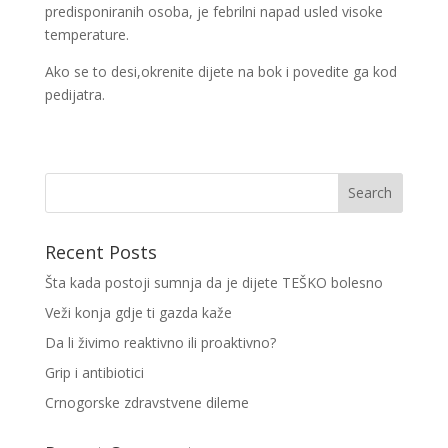
predisponiranih osoba, je febrilni napad usled visoke
temperature.
Ako se to desi,okrenite dijete na bok i povedite ga kod
pedijatra.
Recent Posts
Šta kada postoji sumnja da je dijete TEŠKO bolesno
Veži konja gdje ti gazda kaže
Da li živimo reaktivno ili proaktivno?
Grip i antibiotici
Crnogorske zdravstvene dileme