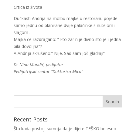
Crtica iz života
Dućkasti Andrija na molbu majke u restoranu pojede
samo jednu od planirane dvije palačinke s nutelom i
šlagom .
Majka će razdragano: ” Eto zar nije divno sto je i jedna
bila dovoljna”?
A Andrija skrušeno:” Nije. Sad sam još gladniji”.
Dr Nina Mandić, pedijatar
Pedijatrijski centar “Doktorica Mica”
Recent Posts
Šta kada postoji sumnja da je dijete TEŠKO bolesno