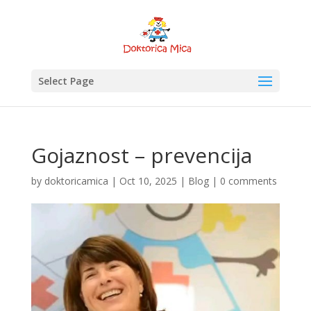
Select Page
Gojaznost – prevencija
by
doktoricamica
|
Oct 10, 2025
|
Blog
|
0 comments