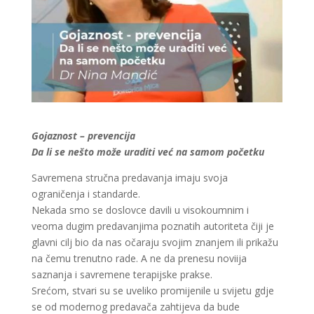
Gojaznost – prevencija
Da li se nešto može uraditi već na samom početku
Savremena stručna predavanja imaju svoja
ograničenja i standarde.
Nekada smo se doslovce davili u visokoumnim i
veoma dugim predavanjima poznatih autoriteta čiji je
glavni cilj bio da nas očaraju svojim znanjem ili prikažu
na čemu trenutno rade. A ne da prenesu noviija
saznanja i savremene terapijske prakse.
Srećom, stvari su se uveliko promijenile u svijetu gdje
se od modernog predavača zahtijeva da bude