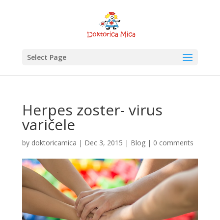
Select Page
Herpes zoster- virus
varičele
by
doktoricamica
|
Dec 3, 2015
|
Blog
|
0 comments