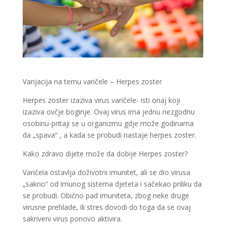
Varijacija na temu varičele – Herpes zoster
Herpes zoster izaziva virus varičele- isti onaj koji
izaziva ovčje boginje. Ovaj virus ima jednu nezgodnu
osobinu-pritaji se u organizmu gdje može godinama
da „spava“ , a kada se probudi nastaje herpes zoster.
Kako zdravo dijete može da dobije Herpes zoster?
Varičela ostavlja doživotni imunitet, ali se dio virusa
„sakrio“ od imunog sistema djeteta i sačekao priliku da
se probudi. Obično pad imuniteta, zbog neke druge
virusne prehlade, ili stres dovodi do toga da se ovaj
sakriveni virus ponovo aktivira.