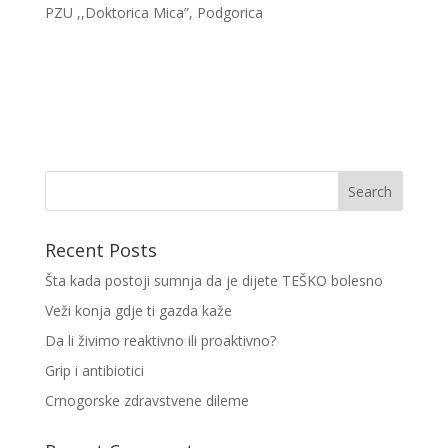
PZU ,,Doktorica Mica”, Podgorica
Recent Posts
Šta kada postoji sumnja da je dijete TEŠKO bolesno
Veži konja gdje ti gazda kaže
Da li živimo reaktivno ili proaktivno?
Grip i antibiotici
Crnogorske zdravstvene dileme