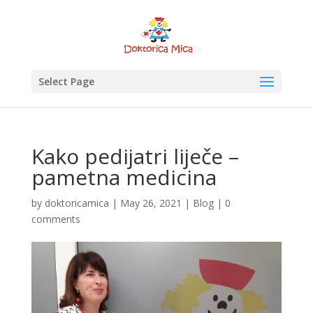
Select Page
Kako pedijatri liječe –
pametna medicina
by
doktoricamica
|
May 26, 2021
|
Blog
|
0
comments