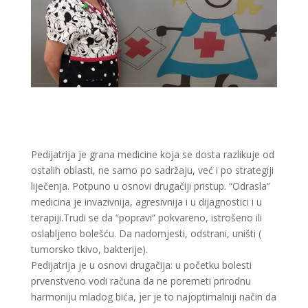
Pedijatrija je grana medicine koja se dosta razlikuje od
ostalih oblasti, ne samo po sadržaju, već i po strategiji
liječenja. Potpuno u osnovi drugačiji pristup. “Odrasla”
medicina je invazivnija, agresivnija i u dijagnostici i u
terapiji.Trudi se da “popravi” pokvareno, istrošeno ili
oslabljeno bolešću. Da nadomjesti, odstrani, uništi (
tumorsko tkivo, bakterije).
Pedijatrija je u osnovi drugačija: u početku bolesti
prvenstveno vodi računa da ne poremeti prirodnu
harmoniju mladog bića, jer je to najoptimalniji način da