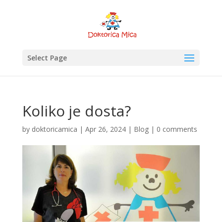
Select Page
Koliko je dosta?
by
doktoricamica
|
Apr 26, 2024
|
Blog
|
0 comments