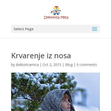
Select Page
Krvarenje iz nosa
by
doktoricamica
|
Oct 2, 2015
|
Blog
|
0 comments