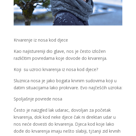
Krvarenje iz nosa kod djece
Kao najistureniji dio glave, nos je često izložen
različitim povredama koje dovode do krvarenja.
Koji su uzroci krvarenja iz nosa kod djece?
Sluznica nosa je jako bogata krvnim sudovima koji u
datim situacijama lako prokrvare. Evo najčešćih uzroka:
Spoljašnje povrede nosa
Često je naizgled lak udarac, dovoljan za početak
krvarenja, dok kod neke djece čak ni direktan udar u
nos neće dovesti do krvarenja. Djeca kod koje lako
dođe do krvarenja imaju nešto slabiji, tj.tanji zid krvnih