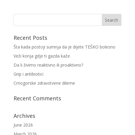
Recent Posts
Šta kada postoji sumnja da je dijete TEŠKO bolesno
Veži konja gdje ti gazda kaže
Da li živimo reaktivno ili proaktivno?
Grip i antibiotici
Crnogorske zdravstvene dileme
Recent Comments
Archives
June 2026
March 2026