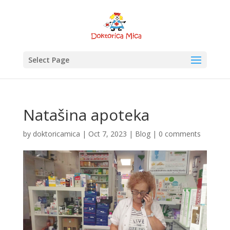
Select Page
Natašina apoteka
by
doktoricamica
|
Oct 7, 2023
|
Blog
|
0 comments