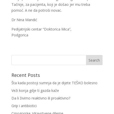
Tačnije, za pacijenta, koji je došao jer mu treba
pomoć. A ne da potroši novac.
Dr Nina Mandić
Pedijatrijski centar “Doktorica Mica”,
Podgorica
Recent Posts
Šta kada postoji sumnja da je dijete TEŠKO bolesno
Veži konja gdje ti gazda kaže
Da li živimo reaktivno ili proaktivno?
Grip i antibiotici
Crnogorske zdravstvene dileme