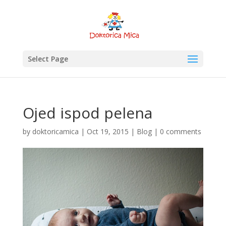
Select Page
Ojed ispod pelena
by
doktoricamica
|
Oct 19, 2015
|
Blog
|
0 comments