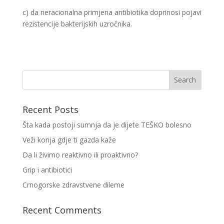
c) da neracionalna primjena antibiotika doprinosi pojavi
rezistencije bakterijskih uzročnika.
Recent Posts
Šta kada postoji sumnja da je dijete TEŠKO bolesno
Veži konja gdje ti gazda kaže
Da li živimo reaktivno ili proaktivno?
Grip i antibiotici
Crnogorske zdravstvene dileme
Recent Comments