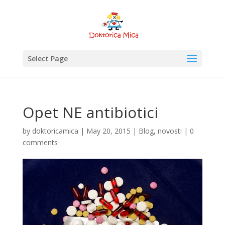
Select Page
Opet NE antibiotici
by
doktoricamica
|
May 20, 2015
|
Blog
,
novosti
|
0
comments