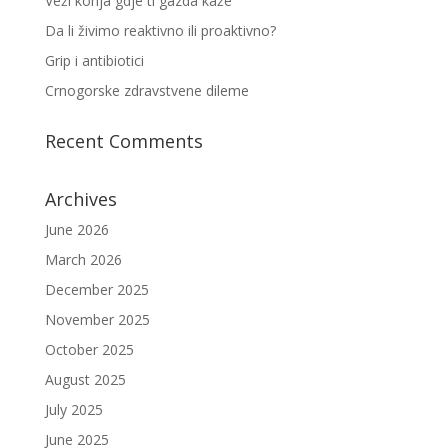
Veži konja gdje ti gazda kaže
Da li živimo reaktivno ili proaktivno?
Grip i antibiotici
Crnogorske zdravstvene dileme
Recent Comments
Archives
June 2026
March 2026
December 2025
November 2025
October 2025
August 2025
July 2025
June 2025