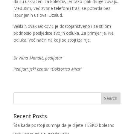
da su uskraćeni za kolektiv, jer tako ipak druge čuvaju.
Međutim, već zvone telefoni i traži se potvrda bez
ispunjenih uslova. Uzalud.
Veliki Novak Đoković je dostojanstveno i sa stilom
podnosio posljedice svojih odluka. Za primjer je. Ne
odluka. Već način na koji se stoji iza nje.
Dr Nina Mandić, pedijatar
Pedijatrijski centar “Doktorica Mica”
Recent Posts
Šta kada postoji sumnja da je dijete TEŠKO bolesno