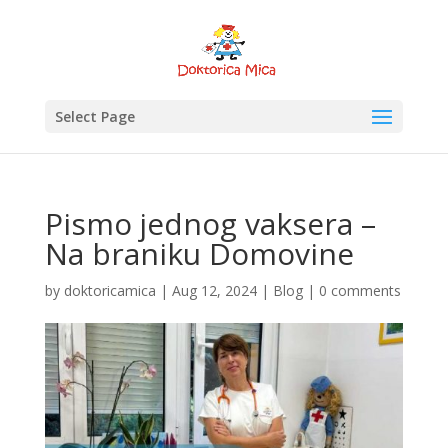
Select Page
Pismo jednog vaksera –
Na braniku Domovine
by
doktoricamica
|
Aug 12, 2024
|
Blog
|
0 comments