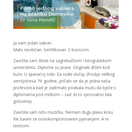
Ja sam jedan vakser.
Malo neobičan. Sertifikovan. S licencom.
Završila sam škole na zagrebačkom i beogradskom
univerzitetu. Diplome su prave. Originale držim kod
kuće. U spavaćoj sobi. Za svaki slučaj. (Poslije velikog
zemljotresa 79. godine, pričalo se da je jedna naša
profesorica kad je zadrmalo povikala mužu da bježe s
diplomama pod miškom – sad bi to vjerovatno bila
gotovina).
Završila sam nižu muzičku. Nemam dugu plavu kosu.
Ne bavim se novokomponovanim pjevanjem. A ni
tenisom.