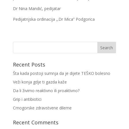
Dr Nina Mandić, pedijatar
Pedijatrijska ordinacija ,,Dr Mica” Podgorica
Recent Posts
Šta kada postoji sumnja da je dijete TEŠKO bolesno
Veži konja gdje ti gazda kaže
Da li živimo reaktivno ili proaktivno?
Grip i antibiotici
Crnogorske zdravstvene dileme
Recent Comments