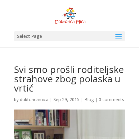
Select Page
Svi smo prošli roditeljske
strahove zbog polaska u
vrtić
by
doktoricamica
|
Sep 29, 2015
|
Blog
|
0 comments