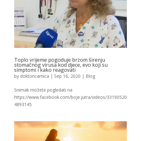
Toplo vrijeme pogoduje brzom širenju
stomačnog virusa kod djece, evo koji su
simptomi i kako reagovati
by
doktoricamica
|
Sep 16, 2020
|
Blog
Snimak možete pogledati na
https://www.facebook.com/boje.jutra/videos/33190520
4893145