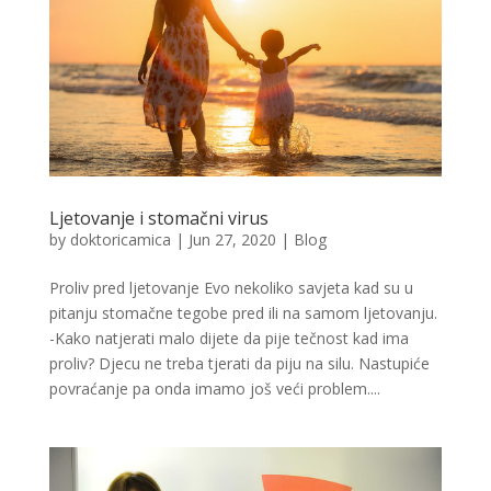
Ljetovanje i stomačni virus
by
doktoricamica
|
Jun 27, 2020
|
Blog
Proliv pred ljetovanje Evo nekoliko savjeta kad su u
pitanju stomačne tegobe pred ili na samom ljetovanju.
-Kako natjerati malo dijete da pije tečnost kad ima
proliv? Djecu ne treba tjerati da piju na silu. Nastupiće
povraćanje pa onda imamo još veći problem....