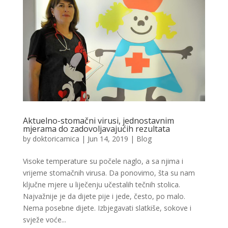
Aktuelno-stomačni virusi, jednostavnim
mjerama do zadovoljavajućih rezultata
by
doktoricamica
|
Jun 14, 2019
|
Blog
Visoke temperature su počele naglo, a sa njima i
vrijeme stomačnih virusa. Da ponovimo, šta su nam
ključne mjere u liječenju učestalih tečnih stolica.
Najvažnije je da dijete pije i jede, često, po malo.
Nema posebne dijete. Izbjegavati slatkiše, sokove i
svježe voće...