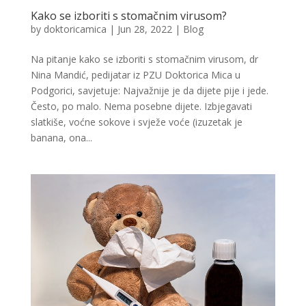
Kako se izboriti s stomačnim virusom?
by
doktoricamica
|
Jun 28, 2022
|
Blog
Na pitanje kako se izboriti s stomačnim virusom, dr
Nina Mandić, pedijatar iz PZU Doktorica Mica u
Podgorici, savjetuje: Najvažnije je da dijete pije i jede.
Često, po malo. Nema posebne dijete. Izbjegavati
slatkiše, voćne sokove i svježe voće (izuzetak je
banana, ona...