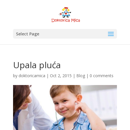
Select Page
Upala pluća
by
doktoricamica
|
Oct 2, 2015
|
Blog
|
0 comments