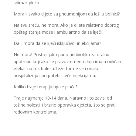
snimak pluća.
Mora li svako dijete sa pneumonijom da leži u bolnici?
Na svu sreću, ne mora. Ako je dijete relativno dobrog
opšteg stanja može i ambulantno da se liječi.
Da li mora da se liječi isključivo injekcijama?
Ne mora! Postoji jako puno antibiotika za oralnu
upotrebu koji ako se pravovremeno daju imaju odličan
efekat na tok bolesti.Teže forme se i onako
hospitalizuju i po potebi liječe injekcijama.
Koliko traje terapija upale pluća?
Traje najmanje 10-14 dana. Naravno i to zavisi od
težine bolesti i brzine oporavka djeteta, što se prati
redovnim kontrolama.