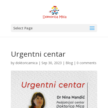
Select Page
Urgentni centar
by
doktoricamica
|
Sep 30, 2023
|
Blog
|
0 comments