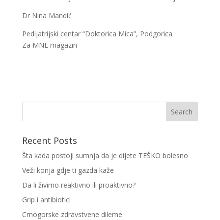
Dr Nina Mandić
Pedijatrijski centar “Doktorica Mica”, Podgorica
Za MNE magazin
Recent Posts
Šta kada postoji sumnja da je dijete TEŠKO bolesno
Veži konja gdje ti gazda kaže
Da li živimo reaktivno ili proaktivno?
Grip i antibiotici
Crnogorske zdravstvene dileme