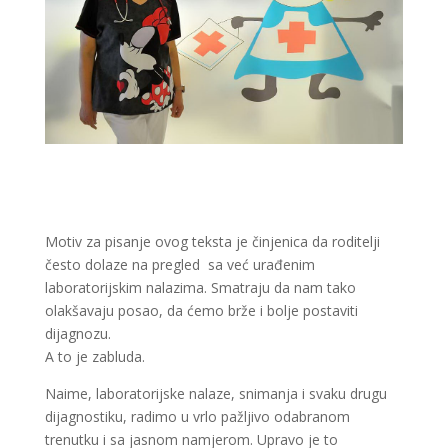
Motiv za pisanje ovog teksta je činjenica da roditelji
često dolaze na pregled sa već urađenim
laboratorijskim nalazima. Smatraju da nam tako
olakšavaju posao, da ćemo brže i bolje postaviti
dijagnozu.
A to je zabluda.
Naime, laboratorijske nalaze, snimanja i svaku drugu
dijagnostiku, radimo u vrlo pažljivo odabranom
trenutku i sa jasnom namjerom. Upravo je to