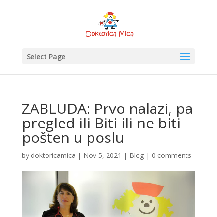
Select Page
ZABLUDA: Prvo nalazi, pa
pregled ili Biti ili ne biti
pošten u poslu
by
doktoricamica
|
Nov 5, 2021
|
Blog
|
0 comments