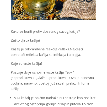
Kako se boriti protiv dosadnog suvog kašlja?
Zašto djeca kašlju?
Kašalj je odbrambena reakcija-refleks.Najčešći
pokretači refleksa kašlja su infekcija i alergija.
Koje su vrste kašlja?
Postoje dvije osnovne vrste kašlja :“suvi“
(neproduktivni) i „vlažni“ (produktivni). Ovo je osnovna
podjela, naravno, postoji još raznih prelaznih formi
kašlja.
suvi kašalj je obično nadražajni i nastaje kao rezultat
direktnog oštećenja gornjih disajnih puteva.To rade