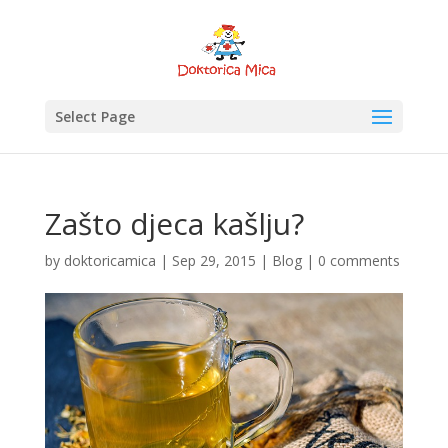
Select Page
Zašto djeca kašlju?
by
doktoricamica
|
Sep 29, 2015
|
Blog
|
0 comments