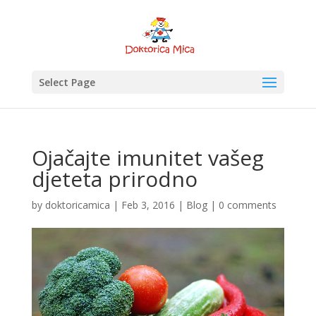
Select Page
Ojačajte imunitet vašeg
djeteta prirodno
by
doktoricamica
|
Feb 3, 2016
|
Blog
|
0 comments