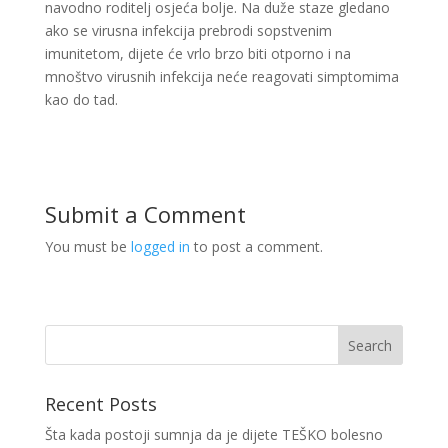
navodno roditelj osjeća bolje. Na duže staze gledano
ako se virusna infekcija prebrodi sopstvenim
imunitetom, dijete će vrlo brzo biti otporno i na
mnoštvo virusnih infekcija neće reagovati simptomima
kao do tad.
Submit a Comment
You must be
logged in
to post a comment.
Recent Posts
Šta kada postoji sumnja da je dijete TEŠKO bolesno