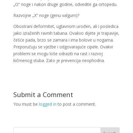
„O“ noge i nakon druge godine, odvedite ga ortopedu.
Razvojne „X“ noge (genu valgum)?
Obostrani deformitet, uglavnom urođen, ali i posledica
jako izraženih ravnih tabana. Ovakvo dijete je trapavije,
češće pada, brzo se zamara i ima bolove u nogama.
Preporučuju se vježbe i odgovarajuće cipele. Ovakvi
problemi se mogu loše odraziti na rast i razvoj
kičmenog stuba. Zato je prevencija neophodna.
Submit a Comment
You must be
logged in
to post a comment.