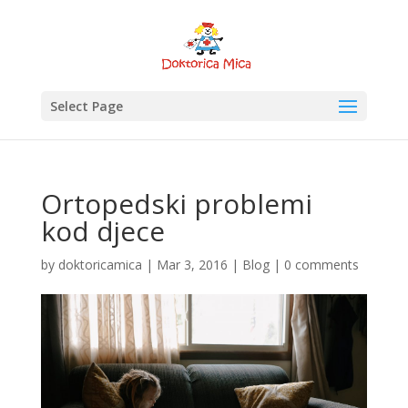
Select Page
Ortopedski problemi
kod djece
by
doktoricamica
|
Mar 3, 2016
|
Blog
|
0 comments