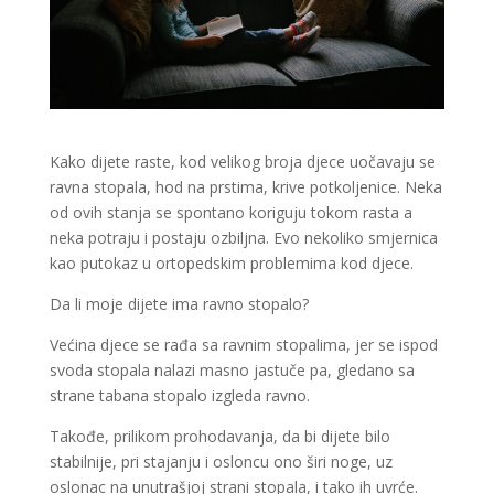
Kako dijete raste, kod velikog broja djece uočavaju se
ravna stopala, hod na prstima, krive potkoljenice. Neka
od ovih stanja se spontano koriguju tokom rasta a
neka potraju i postaju ozbiljna. Evo nekoliko smjernica
kao putokaz u ortopedskim problemima kod djece.
Da li moje dijete ima ravno stopalo?
Većina djece se rađa sa ravnim stopalima, jer se ispod
svoda stopala nalazi masno jastuče pa, gledano sa
strane tabana stopalo izgleda ravno.
Takođe, prilikom prohodavanja, da bi dijete bilo
stabilnije, pri stajanju i osloncu ono širi noge, uz
oslonac na unutrašjoj strani stopala, i tako ih uvrće.