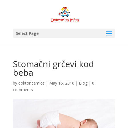
Select Page
Stomačni grčevi kod
beba
by
doktoricamica
|
May 16, 2016
|
Blog
|
0
comments