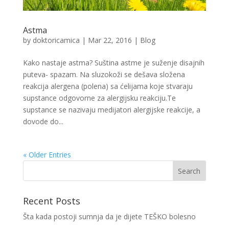
Astma
by
doktoricamica
|
Mar 22, 2016
|
Blog
Kako nastaje astma? Suština astme je suženje disajnih
puteva- spazam. Na sluzokoži se dešava složena
reakcija alergena (polena) sa ćelijama koje stvaraju
supstance odgovorne za alergijsku reakciju.Te
supstance se nazivaju medijatori alergijske reakcije, a
dovode do...
« Older Entries
Recent Posts
Šta kada postoji sumnja da je dijete TEŠKO bolesno