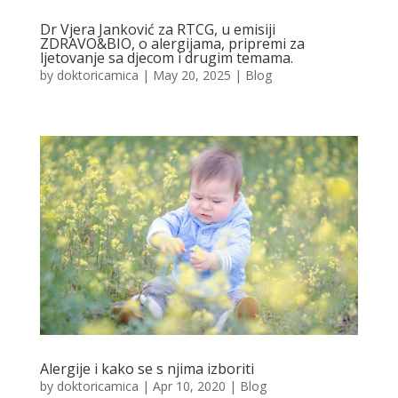
Dr Vjera Janković za RTCG, u emisiji
ZDRAVO&BIO, o alergijama, pripremi za
ljetovanje sa djecom i drugim temama.
by
doktoricamica
|
May 20, 2025
|
Blog
Alergije i kako se s njima izboriti
by
doktoricamica
|
Apr 10, 2020
|
Blog