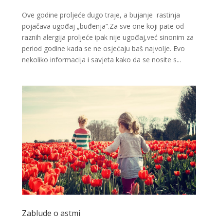
Ove godine proljeće dugo traje, a bujanje rastinja
pojačava ugođaj „buđenja“.Za sve one koji pate od
raznih alergija proljeće ipak nije ugođaj,već sinonim za
period godine kada se ne osjećaju baš najvolje. Evo
nekoliko informacija i savjeta kako da se nosite s...
Zablude o astmi