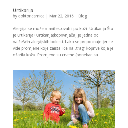
Urtikarija
by
doktoricamica
|
Mar 22, 2016
|
Blog
Alergija se može manifestovati i po koži- Urtikarija Šta
je urtikarija? Urtikarija(koprivnjača) je jedna od
najčešćih alergijskih bolesti. Lako se prepoznaje jer se
vide promjene koje zaista liče na „trag“ koprive koja je
ožarila kožu. Promjene su crvene (ponekad sa...