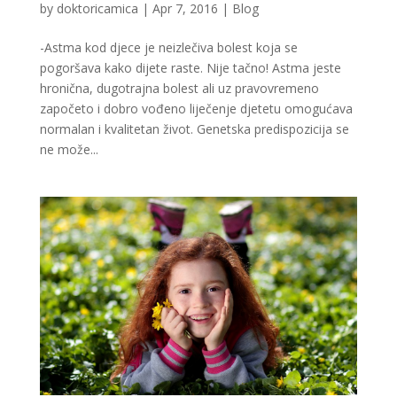
by
doktoricamica
|
Apr 7, 2016
|
Blog
-Astma kod djece je neizlečiva bolest koja se
pogoršava kako dijete raste. Nije tačno! Astma jeste
hronična, dugotrajna bolest ali uz pravovremeno
započeto i dobro vođeno liječenje djetetu omogućava
normalan i kvalitetan život. Genetska predispozicija se
ne može...