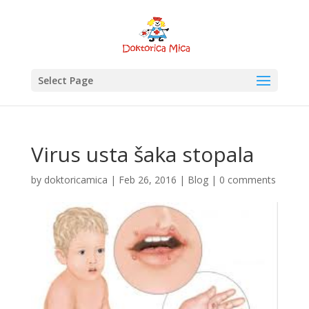
Select Page
Virus usta šaka stopala
by
doktoricamica
|
Feb 26, 2016
|
Blog
|
0 comments