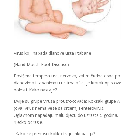
Virus koji napada dlanove,usta i tabane
(Hand Mouth Foot Disease)
Povišena temperatura, nervoza, zatim čudna ospa po
dlanovima i tabanima u ustima afte, je kratak opis ove
bolesti. Kako nastaje?
Dvije su grupe virusa prouzrokovača: Koksaki gtupe A
(ovaj virus nema veze sa srcem) i enterovirus.
Uglavnom napadaju malu djecu do uzrasta 5 godina,
rijetko odrasle.
-Kako se prenosi i koliko traje inkubacija?