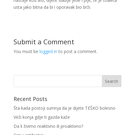
nastaje kod afti, dijete slabije jede i pije, te je toaleta
usta jako bitna da bi i oporavak bio brži.
Submit a Comment
You must be
logged in
to post a comment.
Recent Posts
Šta kada postoji sumnja da je dijete TEŠKO bolesno
Veži konja gdje ti gazda kaže
Da li živimo reaktivno ili proaktivno?