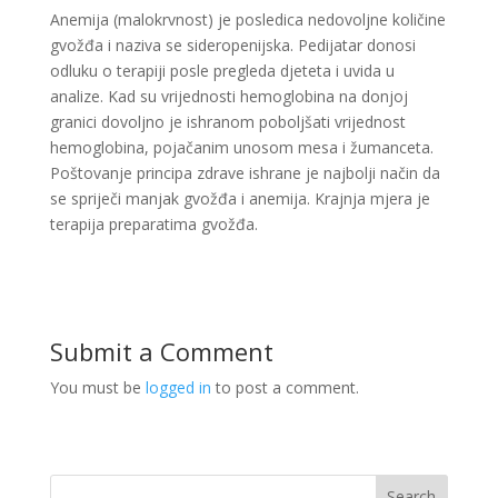
Anemija (malokrvnost) je posledica nedovoljne količine
gvožđa i naziva se sideropenijska. Pedijatar donosi
odluku o terapiji posle pregleda djeteta i uvida u
analize. Kad su vrijednosti hemoglobina na donjoj
granici dovoljno je ishranom poboljšati vrijednost
hemoglobina, pojačanim unosom mesa i žumanceta.
Poštovanje principa zdrave ishrane je najbolji način da
se spriječi manjak gvožđa i anemija. Krajnja mjera je
terapija preparatima gvožđa.
Submit a Comment
You must be
logged in
to post a comment.