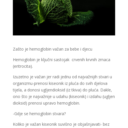
Zašto je hemoglobin važan za bebe i djecu
Hemoglobin je ključni sastojak crvenih krvnih zrnaca
(eritrocita).
Izuzetno je važan jer radi jednu od najvažnijih stvari u
organizmu-prenosi kiseonik iz pluća do svih djelova
tijela, a donosi ugljendioksid (iz tkiva) do pluća. Dakle,
ono što je najvažnije u udahu (kiseonik) i izdahu (ugljen
dioksid) prenosi upravo hemoglobin.
-Gdje se hemoglobin stvara?
Koliko je važan kiseonik suvišno je objašnjavati- bez