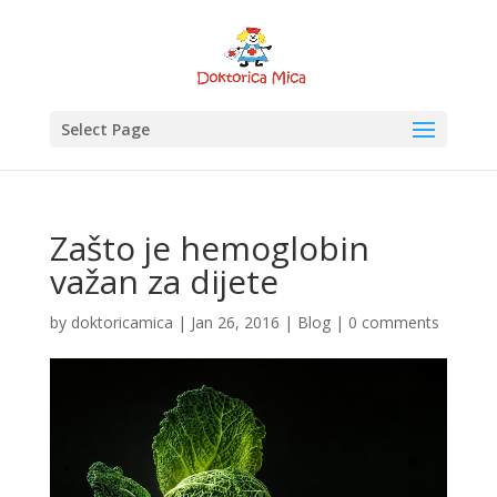
Select Page
Zašto je hemoglobin
važan za dijete
by
doktoricamica
|
Jan 26, 2016
|
Blog
|
0 comments