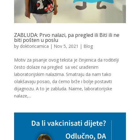
ZABLUDA: Prvo nalazi, pa pregled ili Biti ili ne
biti pošten u poslu
by
doktoricamica
|
Nov 5, 2021
|
Blog
Motiv za pisanje ovog teksta je činjenica da roditelji
često dolaze na pregled sa već urađenim
laboratorijskim nalazima. Smatraju da nam tako
olakšavaju posao, da ćemo brže i bolje postaviti
dijagnozu. A to je zabluda. Naime, laboratorijske
nalaze,...