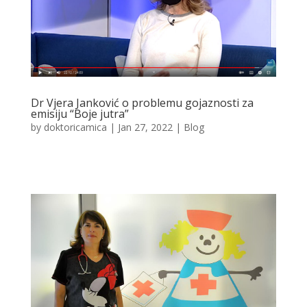
Dr Vjera Janković o problemu gojaznosti za
emisiju “Boje jutra”
by
doktoricamica
|
Jan 27, 2022
|
Blog