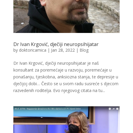
Dr Ivan Krgović, dječiji neuropsihijatar
by
doktoricamica
|
Jan 28, 2022
|
Blog
Dr Ivan Krgović, dječiji neuropsihijatar je naš
konsultant za poremećaje u razvoju, poremećaje u
ponašanju, tjeskobna, anksiozna stanja, te depresije u
dječijoj dobi… Često se u svom radu susreće s djecom
razvedenih roditelja. Evo njegovog citata na tu...