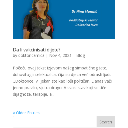
Da li vakcinisati dijete?
by
doktoricamica
|
Nov 4, 2021
|
Blog
Počeću ovaj tekst izjavom našeg simpatičnog tate,
duhovitog intelektualca, čija su djeca već odrasli ljudi.
,,Doktorice, vi ljekari ste kao loši političari. Danas važi
jedno pravilo, sjutra drugo. A svaki stav koji se tiče
dijagnoze, terapije, a...
« Older Entries