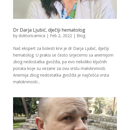
Dr Darja Ljubić, dječiji hematolog
by
doktoricamica
|
Feb 2, 2022
|
Blog
Naš ekspert za bolesti krvi je dr Darja Ljubić, dječiji
hematolog. U praksi se često srijećemo sa anemijom
zbog nedostatka gvožđa, pa evo nekoliko ključnih
poruka koje su vezane za ovu vrstu malokrvnosti.
Anemija zbog nedostatka gvožđa je najčešća vrsta
malokrvnosti...